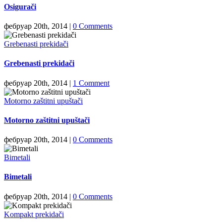
Osigurači
фебруар 20th, 2014
|
0 Comments
Grebenasti prekidači
Grebenasti prekidači
фебруар 20th, 2014
|
1 Comment
Motorno zaštitni upuštači
Motorno zaštitni upuštači
фебруар 20th, 2014
|
0 Comments
Bimetali
Bimetali
фебруар 20th, 2014
|
0 Comments
Kompakt prekidači