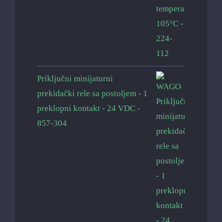
Priključni minijaturni
prekidački rele sa postoljem - 1
preklopni kontakt - 24 VDC -
857-304