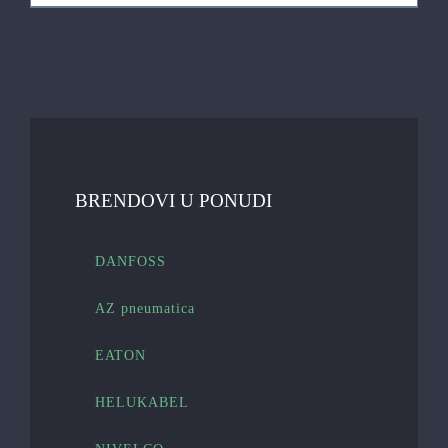
BRENDOVI U PONUDI
DANFOSS
AZ pneumatica
EATON
HELUKABEL