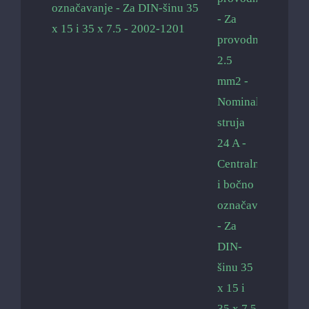
označavanje - Za DIN-šinu 35
x 15 i 35 x 7.5 - 2002-1201