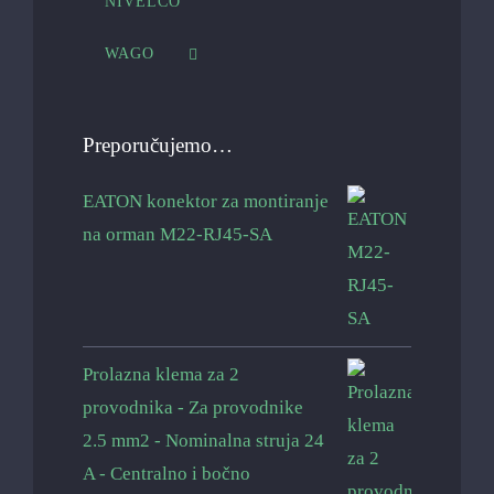
NIVELCO
WAGO
Preporučujemo…
EATON konektor za montiranje
na orman M22-RJ45-SA
Prolazna klema za 2
provodnika - Za provodnike
2.5 mm2 - Nominalna struja 24
A - Centralno i bočno