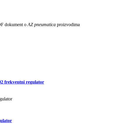
 PDF dokument o
AZ pneumatica
proizvodima
frekventni regulator
ulator