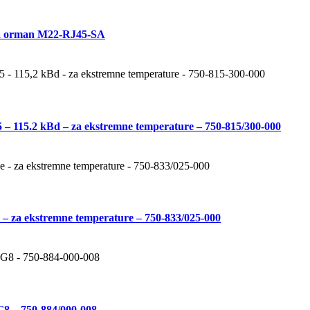
a orman M22-RJ45-SA
 115.2 kBd – za ekstremne temperature – 750-815/300-000
 za ekstremne temperature – 750-833/025-000
 – 750-884/000-008