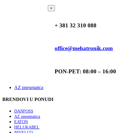
×
+ 381 32 310 088
office@mehatronik.com
PON-PET: 08:00 – 16:00
AZ pneumatica
BRENDOVI U PONUDI
DANFOSS
AZ pneumatica
EATON
HELUKABEL
NIVELCO