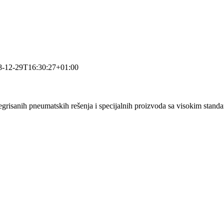
8-12-29T16:30:27+01:00
grisanih pneumatskih rešenja i specijalnih proizvoda sa visokim stand