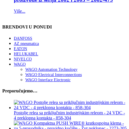
Više...
BRENDOVI U PONUDI
DANFOSS
AZ pneumatica
EATON
HELUKABEL
NIVELCO
WAGO
WAGO Automation Technology
WAGO Electrical Interconnections
WAGO Interface Electronic
Preporučujemo…
Postolje relea sa priključnim industrijskim releom - 24 VDC -
4 preklopna kontakta - 858-304