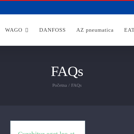
WAGO
DANFOSS
AZ pneumatica
EA
FAQs
Početna
FAQs