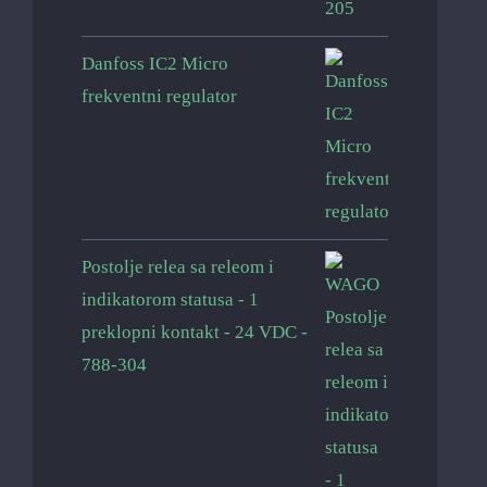
Danfoss IC2 Micro
frekventni regulator
Postolje relea sa releom i
indikatorom statusa - 1
preklopni kontakt - 24 VDC -
788-304