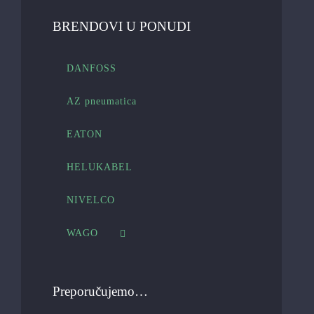
BRENDOVI U PONUDI
DANFOSS
AZ pneumatica
EATON
HELUKABEL
NIVELCO
WAGO
Preporučujemo…