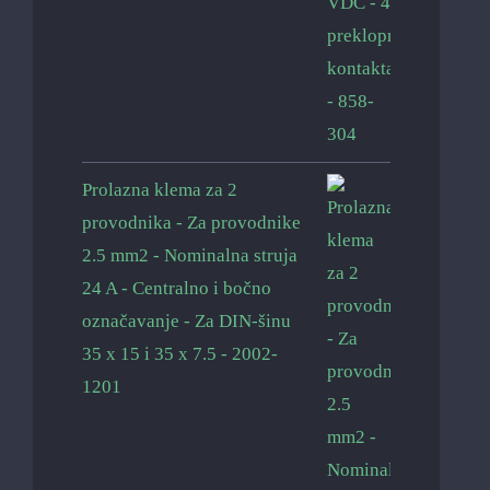
Prolazna klema za 2
provodnika - Za provodnike
2.5 mm2 - Nominalna struja
24 A - Centralno i bočno
označavanje - Za DIN-šinu
35 x 15 i 35 x 7.5 - 2002-
1201