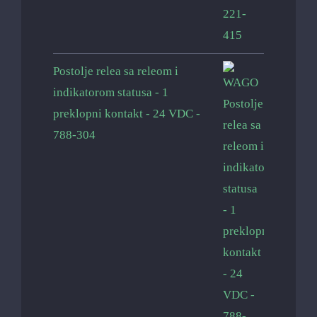
Postolje relea sa releom i
indikatorom statusa - 1
preklopni kontakt - 24 VDC -
788-304