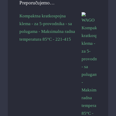
Preporučujemo…
Kompaktna kratkospojna
klema - za 5-provodnika - sa
polugama - Maksimalna radna
temperatura 85°C - 221-415