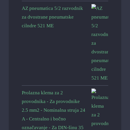
AZ pneumatica 5/2 razvodnik
za dvostrane pneumatske
cilndre 521 ME
Prolazna klema za 2
provodnika - Za provodnike
2.5 mm2 - Nominalna struja 24
A - Centralno i bočno
označavanje - Za DIN-šinu 35