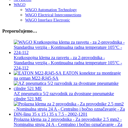
WAGO
WAGO Automation Technology
WAGO Electrical Interconnections
WAGO Interface Electronic
Preporučujemo…
Kratkospojna klema za rasvetu - za 2-provodnika -
Standardna verzija - Kontinualna radna temperature 105°C -
224-112
EATON konektor za montiranje
na orman M22-RJ45-SA
AZ pneumatica 5/2 razvodnik za dvostrane pneumatske
cilndre 521 ME
Prolazna klema za 2 provodnika - Za provodnike 2.5 mm2 -
Nominalna struja 24 A - Centralno i bočno označavanje - Za