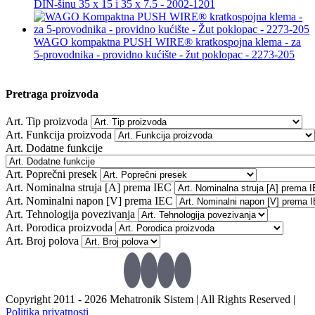
DIN-šinu 35 x 15 i 35 x 7.5 - 2002-1201
WAGO kompaktna PUSH WIRE® kratkospojna klema - za
5-provodnika - providno kućište - žut poklopac - 2273-205
Pretraga proizvoda
Art. Tip proizvoda
Art. Funkcija proizvoda
Art. Dodatne funkcije
Art. Poprečni presek
Art. Nominalna struja [A] prema IEC
Art. Nominalni napon [V] prema IEC
Art. Tehnologija povezivanja
Art. Porodica proizvoda
Art. Broj polova
Copyright 2011 -
2026 Mehatronik Sistem | All Rights Reserved |
Politika privatnosti