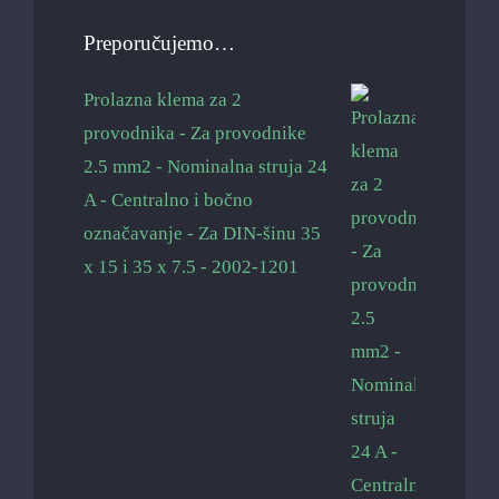
Preporučujemo…
Prolazna klema za 2
provodnika - Za provodnike
2.5 mm2 - Nominalna struja 24
A - Centralno i bočno
označavanje - Za DIN-šinu 35
x 15 i 35 x 7.5 - 2002-1201