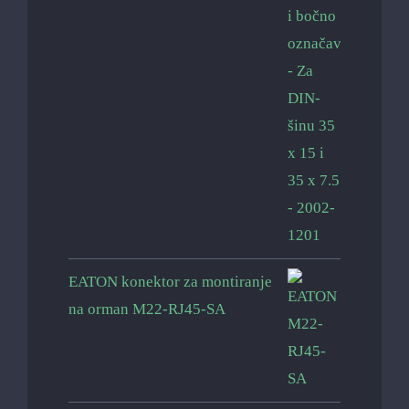
EATON konektor za montiranje
na orman M22-RJ45-SA