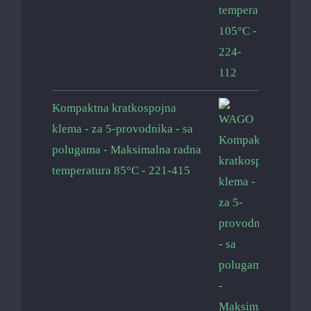
Kompaktna kratkospojna
klema - za 5-provodnika - sa
polugama - Maksimalna radna
temperatura 85°C - 221-415