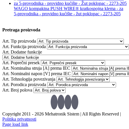
WAGO kompaktna PUSH WIRE® kratkospojna klema - za
5-provodnika - providno kućište - žut poklopac - 2273-205
Pretraga proizvoda
Art. Tip proizvoda
Art. Funkcija proizvoda
Art. Dodatne funkcije
Art. Poprečni presek
Art. Nominalna struja [A] prema IEC
Art. Nominalni napon [V] prema IEC
Art. Tehnologija povezivanja
Art. Porodica proizvoda
Art. Broj polova
Copyright 2011 -
2026 Mehatronik Sistem | All Rights Reserved |
Politika privatnosti
Page load link