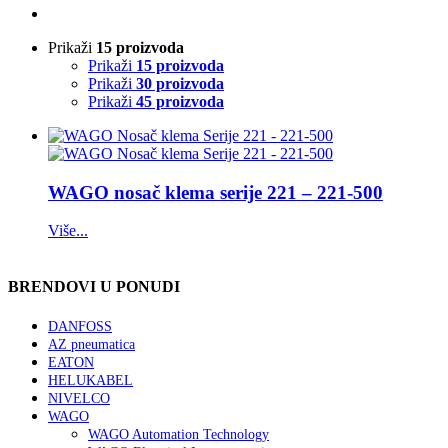
Prikaži
15 proizvoda
Prikaži
15 proizvoda
Prikaži
30 proizvoda
Prikaži
45 proizvoda
WAGO nosač klema serije 221 – 221-500
Više...
BRENDOVI U PONUDI
DANFOSS
AZ pneumatica
EATON
HELUKABEL
NIVELCO
WAGO
WAGO Automation Technology