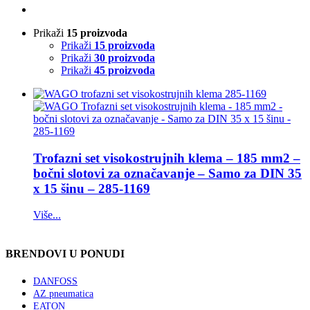
Prikaži
15 proizvoda
Prikaži
15 proizvoda
Prikaži
30 proizvoda
Prikaži
45 proizvoda
Trofazni set visokostrujnih klema – 185 mm2 –
bočni slotovi za označavanje – Samo za DIN 35
x 15 šinu – 285-1169
Više...
BRENDOVI U PONUDI
DANFOSS
AZ pneumatica
EATON