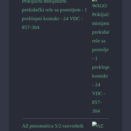
Priključni minijaturni
prekidački rele sa postoljem - 1
preklopni kontakt - 24 VDC -
857-304
AZ pneumatica 5/2 razvodnik