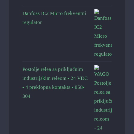
Danfoss IC2 Micro frekventni
regulator
Postolje relea sa priključnim
industrijskim releom - 24 VDC
- 4 preklopna kontakta - 858-
304