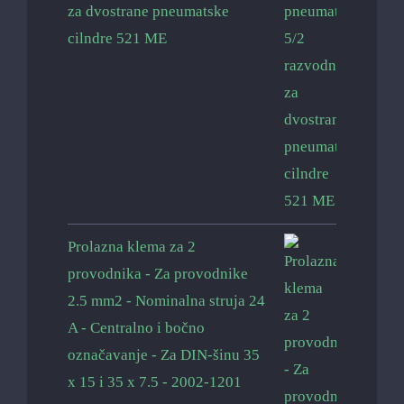
za dvostrane pneumatske
cilndre 521 ME
Prolazna klema za 2
provodnika - Za provodnike
2.5 mm2 - Nominalna struja 24
A - Centralno i bočno
označavanje - Za DIN-šinu 35
x 15 i 35 x 7.5 - 2002-1201