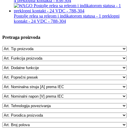
4 preklopna kontakta - 858-304
Postolje relea sa releom i indikatorom statusa - 1 preklopni
kontakt - 24 VDC - 788-304
Pretraga proizvoda