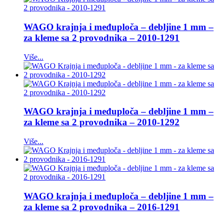
WAGO krajnja i međuploča – debljine 1 mm –
za kleme sa 2 provodnika – 2010-1291
Više...
WAGO krajnja i međuploča – debljine 1 mm –
za kleme sa 2 provodnika – 2010-1292
Više...
WAGO krajnja i međuploča – debljine 1 mm –
za kleme sa 2 provodnika – 2016-1291