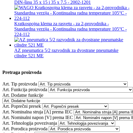
DIN-šinu 35 x 15 i 35 x 7.5 - 2002-1201
Kratkospojna klema za rasvetu - za 2-provodnika -
Standardna verzija - Kontinualna radna temperature 105°C -
224-112
AZ pneumatica 5/2 razvodnik za dvostrane pneumatske
cilndre 521 ME
Pretraga proizvoda
Art. Tip proizvoda
Art. Funkcija proizvoda
Art. Dodatne funkcije
Art. Poprečni presek
Art. Nominalna struja [A] prema IEC
Art. Nominalni napon [V] prema IEC
Art. Tehnologija povezivanja
Art. Porodica proizvoda