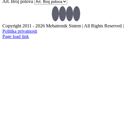
Art. Broj polova
Copyright 2011 -
2026 Mehatronik Sistem | All Rights Reserved |
Politika privatnosti
Page load link
Go
to
Top