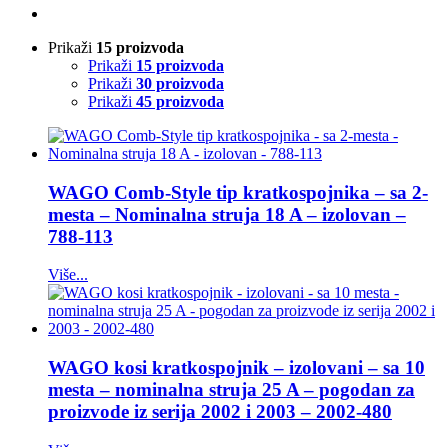
Prikaži
15 proizvoda
Prikaži
15 proizvoda
Prikaži
30 proizvoda
Prikaži
45 proizvoda
WAGO Comb-Style tip kratkospojnika – sa 2-
mesta – Nominalna struja 18 A – izolovan –
788-113
Više...
WAGO kosi kratkospojnik – izolovani – sa 10
mesta – nominalna struja 25 A – pogodan za
proizvode iz serija 2002 i 2003 – 2002-480