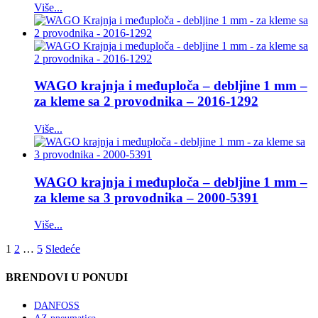
Više...
WAGO krajnja i međuploča – debljine 1 mm –
za kleme sa 2 provodnika – 2016-1292
Više...
WAGO krajnja i međuploča – debljine 1 mm –
za kleme sa 3 provodnika – 2000-5391
Više...
1
2
…
5
Sledeće
BRENDOVI U PONUDI
DANFOSS