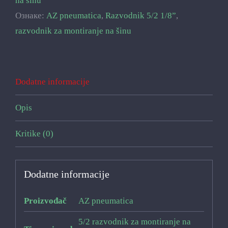
na šinu
Ознаке:
AZ pneumatica
,
Razvodnik 5/2 1/8”
,
razvodnik za montiranje na šinu
Dodatne informacije
Opis
Kritike (0)
Dodatne informacije
Proizvođač
AZ pneumatica
5/2 razvodnik za montiranje na