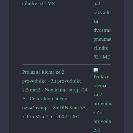
cilndre 521 ME
Prolazna klema za 2
provodnika - Za provodnike
2.5 mm2 - Nominalna struja 24
A - Centralno i bočno
označavanje - Za DIN-šinu 35
x 15 i 35 x 7.5 - 2002-1201