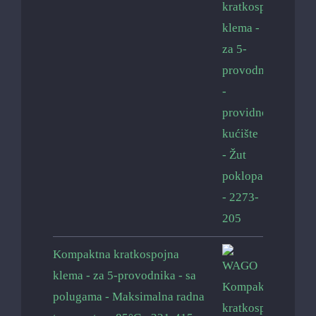
Kompaktna kratkospojna
klema - za 5-provodnika - sa
polugama - Maksimalna radna