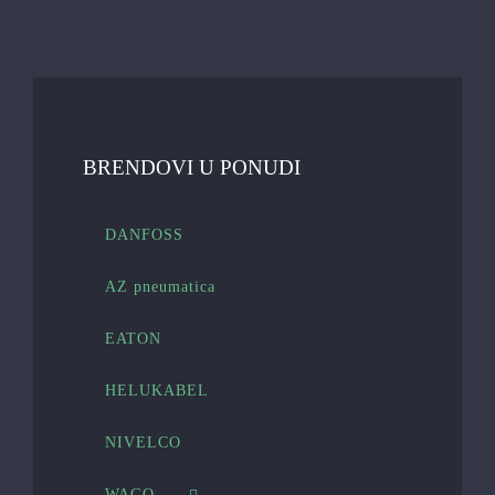
BRENDOVI U PONUDI
DANFOSS
AZ pneumatica
EATON
HELUKABEL
NIVELCO
WAGO