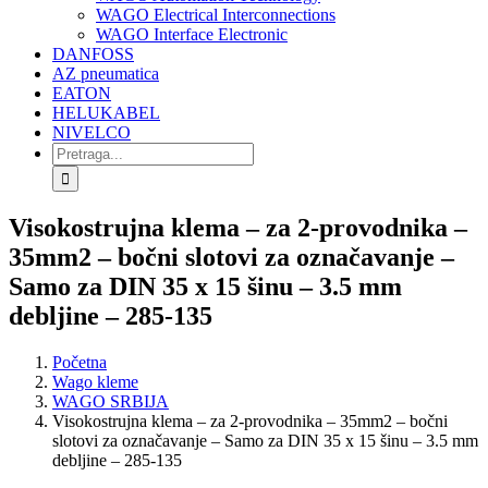
WAGO Electrical Interconnections
WAGO Interface Electronic
DANFOSS
AZ pneumatica
EATON
HELUKABEL
NIVELCO
Search
for:
Visokostrujna klema – za 2-provodnika –
35mm2 – bočni slotovi za označavanje –
Samo za DIN 35 x 15 šinu – 3.5 mm
debljine – 285-135
Početna
Wago kleme
WAGO SRBIJA
Visokostrujna klema – za 2-provodnika – 35mm2 – bočni
slotovi za označavanje – Samo za DIN 35 x 15 šinu – 3.5 mm
debljine – 285-135