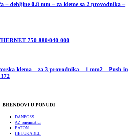
 – debljine 0.8 mm – za kleme sa 2 provodnika –
RNET 750-880/040-000
zorska klema – za 3 provodnika – 1 mm2 – Push-in
372
BRENDOVI U PONUDI
DANFOSS
AZ pneumatica
EATON
HELUKABEL