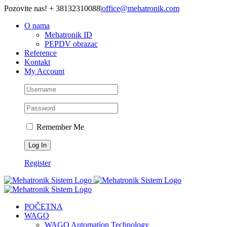
Skip
Pozovite nas! + 38132310088
|
office@mehatronik.com
to
O nama
content
Mehatronik ID
PEPDV obrazac
Reference
Kontakt
My Account
Remember Me
Register
POČETNA
WAGO
WAGO Automation Technology