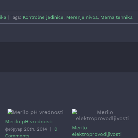
ika
|
Tags:
Kontrolne jedinice
,
Merenje nivoa
,
Merna tehnika
Merilo pH vrednosti
Merilo
фебруар 20th, 2014
|
0
elektroprovodljivosti
Comments