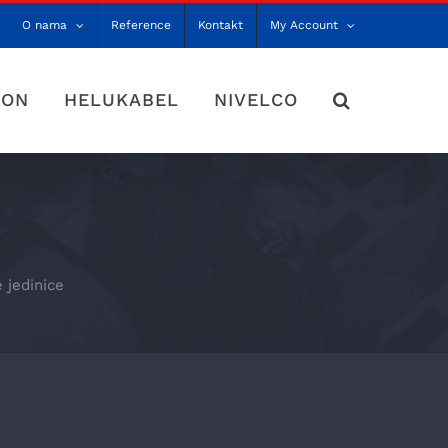
O nama
Reference
Kontakt
My Account
TON
HELUKABEL
NIVELCO
 jedinice