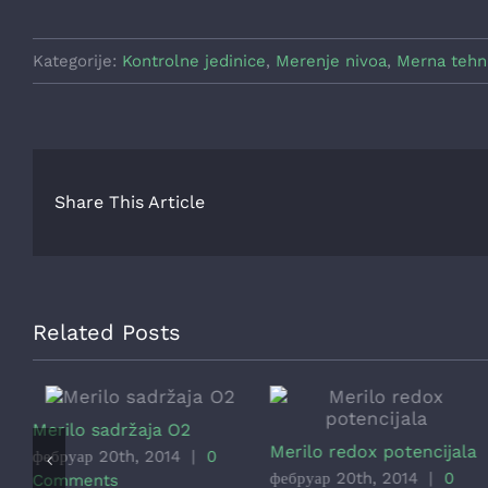
Kategorije:
Kontrolne jedinice
,
Merenje nivoa
,
Merna tehn
Share This Article
Related Posts
Merilo sadržaja O2
Merilo redox potencijala
фебруар 20th, 2014
|
0
фебруар 20th, 2014
|
0
Comments