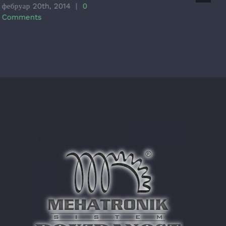
фебруар 20th, 2014
|
0
C
Comments