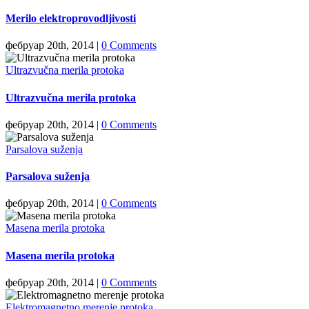
Merilo elektroprovodljivosti
фебруар 20th, 2014
|
0 Comments
Ultrazvučna merila protoka
Ultrazvučna merila protoka
фебруар 20th, 2014
|
0 Comments
Parsalova suženja
Parsalova suženja
фебруар 20th, 2014
|
0 Comments
Masena merila protoka
Masena merila protoka
фебруар 20th, 2014
|
0 Comments
Elektromagnetno merenje protoka