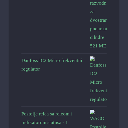
Danfoss IC2 Micro frekventni
regulator
Postolje relea sa releom i
indikatorom statusa - 1