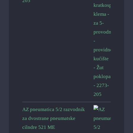
205
AZ pneumatica 5/2 razvodnik
za dvostrane pneumatske
cilndre 521 ME