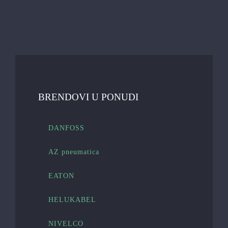
BRENDOVI U PONUDI
DANFOSS
AZ pneumatica
EATON
HELUKABEL
NIVELCO