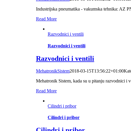
Industrijska pneumatika - vakumska tehnik
Read More
Razvodnici i ventili
Razvodnici i ventili
Razvodnici i ventili
MehatronikSistem
2018-03-15T13:56:22+01:00
Kat
Mehatronik Sistem, kada su u pitanju razvodnici i v
Read More
Cilindri i pribor
Cilindri i pribor
Cilindri i pribor