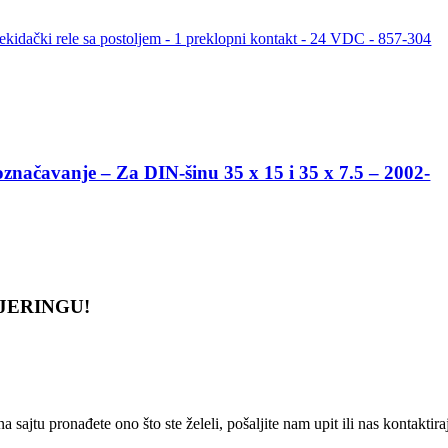
načavanje – Za DIN-šinu 35 x 15 i 35 x 7.5 – 2002-
JERINGU!
ajtu pronađete ono što ste želeli, pošaljite nam upit ili nas kontaktira