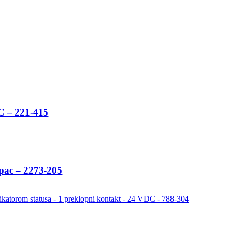
C – 221-415
pac – 2273-205