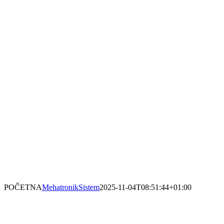
POČETNA
MehatronikSistem
2025-11-04T08:51:44+01:00