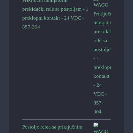
Priključni minijaturni
prekidački rele sa postoljem - 1
preklopni kontakt - 24 VDC -
857-304
Postolje relea sa priključnim