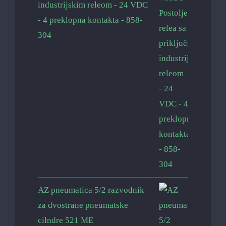
industrijskim releom - 24 VDC
- 4 preklopna kontakta - 858-
304
AZ pneumatica 5/2 razvodnik
za dvostrane pneumatske
cilndre 521 ME