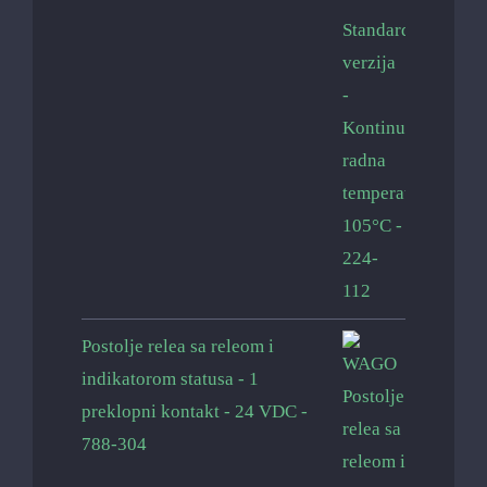
Postolje relea sa releom i
indikatorom statusa - 1
preklopni kontakt - 24 VDC -
788-304