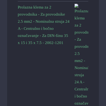
Prolazna klema za 2
provodnika - Za provodnike
2.5 mm2 - Nominalna struja 24
A - Centralno i bočno
označavanje - Za DIN-šinu 35
x 15 i 35 x 7.5 - 2002-1201