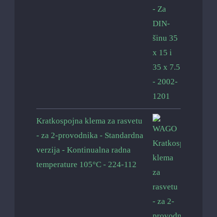
Kratkospojna klema za rasvetu
- za 2-provodnika - Standardna
verzija - Kontinualna radna
temperature 105°C - 224-112