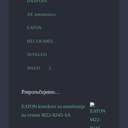
DANFOSS
AZ pneumatica
EATON
HELUKABEL
NIVELCO
WAGO
Preporučujemo…
EATON konektor za montiranje
na orman M22-RJ45-SA