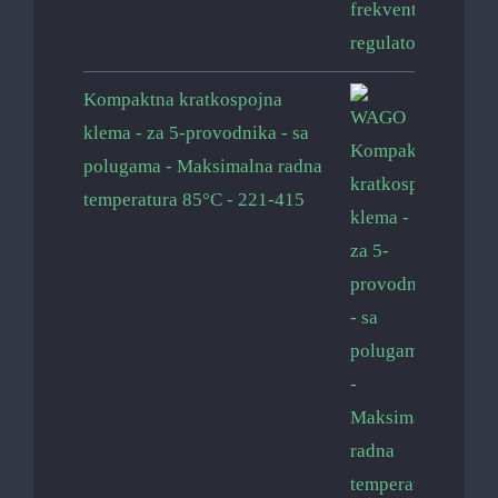
Kompaktna kratkospojna
klema - za 5-provodnika - sa
polugama - Maksimalna radna
temperatura 85°C - 221-415