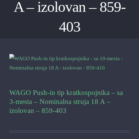
A – izolovan – 859-
403
WAGO Push-in tip kratkospojnika – sa
3-mesta – Nominalna struja 18 A –
izolovan – 859-403