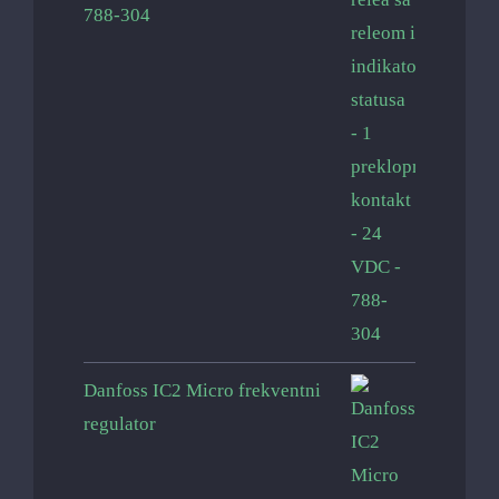
788-304
Danfoss IC2 Micro frekventni
regulator