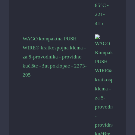
WAGO kompaktna PUSH
WIRE® kratkospojna klema -
za 5-provodnika - providno
kućište - žut poklopac - 2273-
205