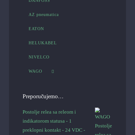
DANFOSS
AZ pneumatica
EATON
HELUKABEL
NIVELCO
WAGO
Preporučujemo…
Postolje relea sa releom i
indikatorom statusa - 1
preklopni kontakt - 24 VDC -