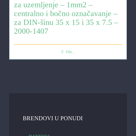
za uzemljenje – 1mm2 –
centralno i bočno označavanje –
za DIN-šinu 35 x 15 i 35 x 7.5 –
2000-1407
Više...
BRENDOVI U PONUDI