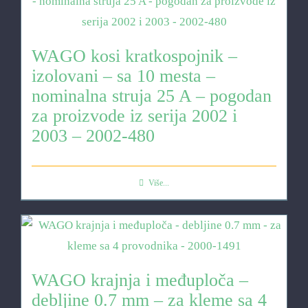
WAGO kosi kratkospojnik –
izolovani – sa 10 mesta –
nominalna struja 25 A – pogodan
za proizvode iz serija 2002 i
2003 – 2002-480
Više...
WAGO krajnja i međuploča –
debljine 0.7 mm – za kleme sa 4