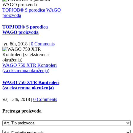
TOPJOB® S porodica WAGO
proizvoda
TOPJOB® S porodica
WAGO proizvoda
јун 6th, 2018
|
0 Comments
WAGO 750 XTR Kontroleri
(za ekstremna okruženja)
WAGO 750 XTR Kontroleri
(za ekstremna okruženja)
мај 13th, 2018
|
0 Comments
Pretraga proizvoda