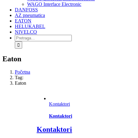
WAGO Interface Electronic
DANFOSS
AZ pneumatica
EATON
HELUKABEL
NIVELCO
Search
for:
Eaton
Početna
Tag:
Eaton
Kontaktori
Kontaktori
Kontaktori