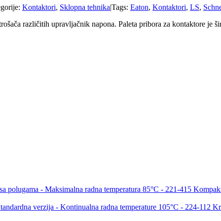
gorije:
Kontaktori
,
Sklopna tehnika
|
Tags:
Eaton
,
Kontaktori
,
LS
,
Schne
otrošača različitih upravljačnik napona. Paleta pribora za kontaktore je
Kompaktn
Kr