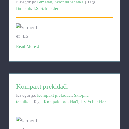
Kategorije:
Bimetali
,
Sklopna tehnika
|
Tags:
Bimetali
,
LS
,
Schneider
Read More
Kompakt prekidači
Kompakt prekidači
Kategorije:
Kompakt prekidači
,
Sklopna
tehnika
|
Tags:
Kompakt prekidači
,
LS
,
Schneider