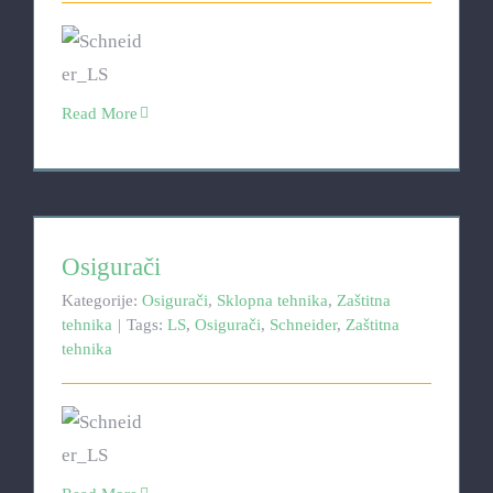
Read More
Osigurači
Osigurači
Kategorije:
Osigurači
,
Sklopna tehnika
,
Zaštitna
tehnika
|
Tags:
LS
,
Osigurači
,
Schneider
,
Zaštitna
tehnika