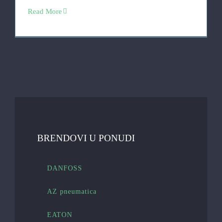
Read More
BRENDOVI U PONUDI
DANFOSS
AZ pneumatica
EATON