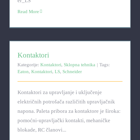
Read More
Kontaktori
Kontaktori
Kategorije:
Kontaktori
,
Sklopna tehnika
|
Tags:
Eaton
,
Kontaktori
,
LS
,
Schneider
Kontaktori za upravljanje i uključenje
električnih potrošača različitih upravljačnik
napona. Paleta pribora za kontaktore je široka:
pomoćni-upravljački kontakti, mehaničke
blokade, RC članovi...