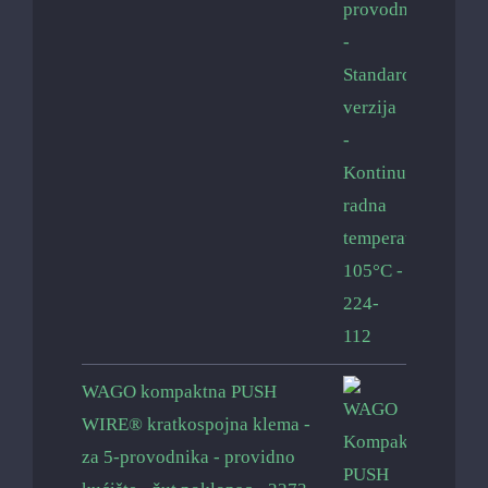
WAGO kompaktna PUSH
WIRE® kratkospojna klema -
za 5-provodnika - providno