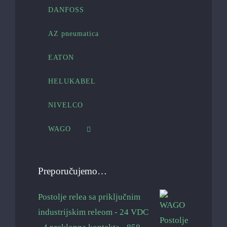
DANFOSS
AZ pneumatica
EATON
HELUKABEL
NIVELCO
WAGO
Preporučujemo…
Postolje relea sa priključnim
industrijskim releom - 24 VDC