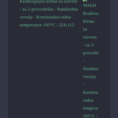
Kratkospojna klema za rasvetu
- za 2-provodnika - Standardna
verzija - Kontinualna radna
temperature 105°C - 224-112