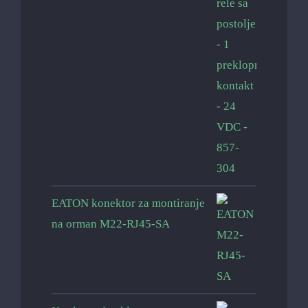
EATON konektor za montiranje
na orman M22-RJ45-SA