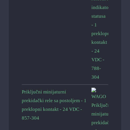
Priključni minijaturni
prekidački rele sa postoljem - 1
preklopni kontakt - 24 VDC -
857-304