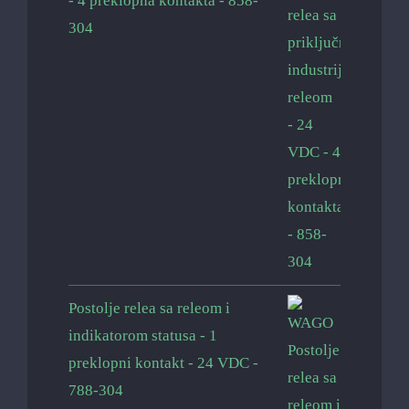
- 4 preklopna kontakta - 858-
304
Postolje relea sa releom i
indikatorom statusa - 1
preklopni kontakt - 24 VDC -
788-304