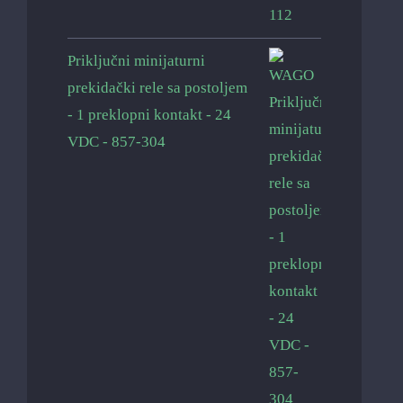
Priključni minijaturni
prekidački rele sa postoljem
- 1 preklopni kontakt - 24
VDC - 857-304