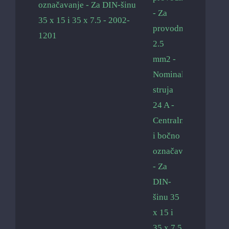
označavanje - Za DIN-šinu
35 x 15 i 35 x 7.5 - 2002-
1201