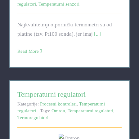
regulatori
,
Temperaturni senzori
Najkvalitetniji otpornički termometri su od
platine (tzv. Pt100 sonda), jer imaj
[...]
Read More
Temperaturni regulatori
Temperaturni regulatori
Kategorije:
Procesni kontroleri
,
Temperaturni
regulatori
|
Tags:
Omron
,
Temperaturni regulatori
,
Termoregulatori