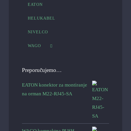
EATON
HELUKABEL
NIVELCO
WAGO
Preporučujemo…
EATON konektor za montiranje
na orman M22-RJ45-SA
WAGO kompaktna PUSH