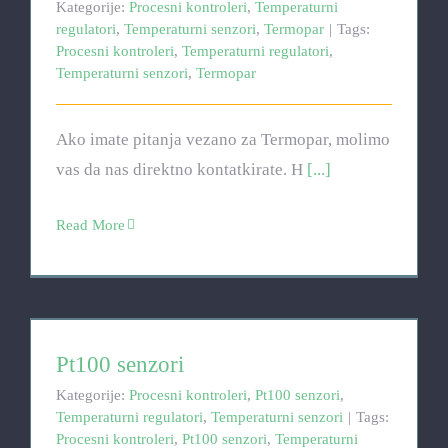
Kategorije:
Procesni kontroleri
,
Temperaturni
regulatori
,
Temperaturni senzori
,
Termopar
|
Tags:
Procesni kontroleri
,
Temperaturni regulatori
,
Temperaturni senzori
,
Termopar
Ako imate pitanja vezano za Termopar, molimo
vas da nas direktno kontatkirate. H
[...]
Read More
Pt100 senzori
Pt100 senzori
Kategorije:
Procesni kontroleri
,
Pt100 senzori
,
Temperaturni regulatori
,
Temperaturni senzori
|
Tags:
Procesni kontroleri
,
Pt100 senzori
,
Temperaturni