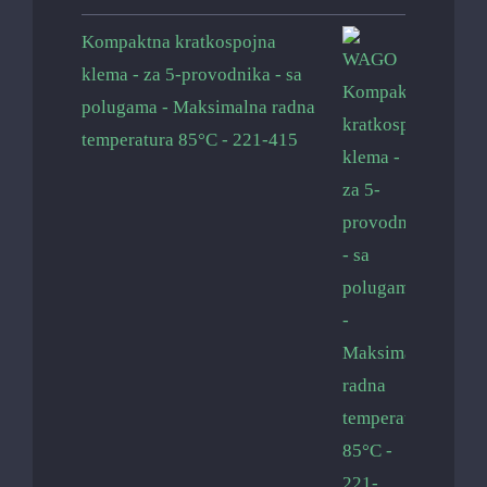
Kompaktna kratkospojna
klema - za 5-provodnika - sa
polugama - Maksimalna radna
temperatura 85°C - 221-415