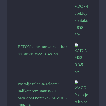
EATON konektor za montiranje
na orman M22-RJ45-SA
Postolje relea sa releom i
indikatorom statusa - 1
preklopni kontakt - 24 VDC -
788-304