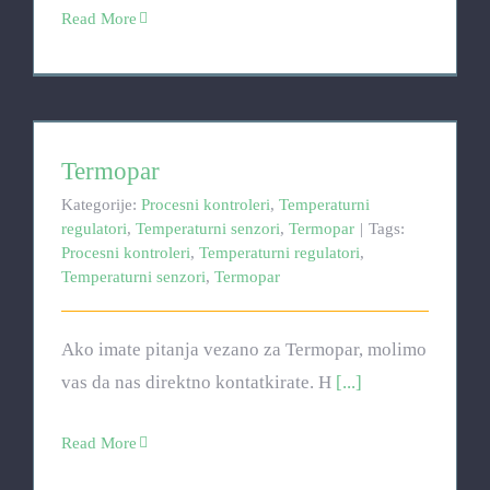
Read More
Termopar
Termopar
Kategorije:
Procesni kontroleri
,
Temperaturni
regulatori
,
Temperaturni senzori
,
Termopar
|
Tags:
Procesni kontroleri
,
Temperaturni regulatori
,
Temperaturni senzori
,
Termopar
Ako imate pitanja vezano za Termopar, molimo
vas da nas direktno kontatkirate. H
[...]
Read More