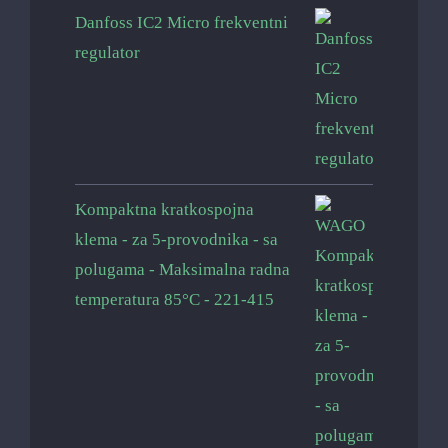
Danfoss IC2 Micro frekventni
regulator
Kompaktna kratkospojna
klema - za 5-provodnika - sa
polugama - Maksimalna radna
temperatura 85°C - 221-415