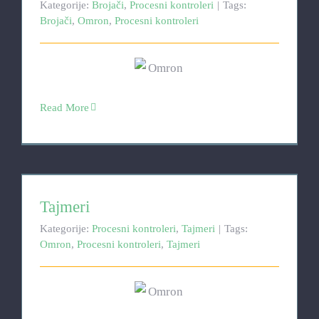
Kategorije:
Brojači
,
Procesni kontroleri
|
Tags:
Brojači
,
Omron
,
Procesni kontroleri
Read More
Tajmeri
Tajmeri
Kategorije:
Procesni kontroleri
,
Tajmeri
|
Tags:
Omron
,
Procesni kontroleri
,
Tajmeri